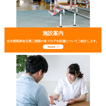
施設案内
出水郡医師会立第二病院の各フロアや設備についてご紹介します。
more