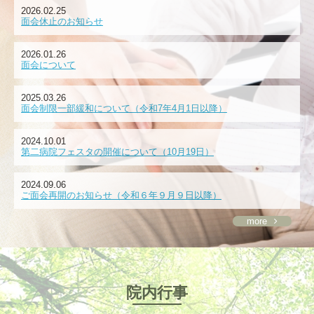
2026.02.25
面会休止のお知らせ
2026.01.26
面会について
2025.03.26
面会制限一部緩和について（令和7年4月1日以降）
2024.10.01
第二病院フェスタの開催について（10月19日）
2024.09.06
ご面会再開のお知らせ（令和６年９月９日以降）
more
院内行事