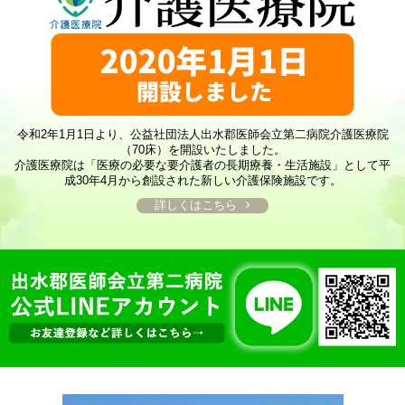
令和2年1月1日より、公益社団法人出水郡医師会立第二病院介護医療院
（70床）を開設いたしました。
介護医療院は「医療の必要な要介護者の長期療養・生活施設」として平
成30年4月から創設された新しい介護保険施設です。
詳しくはこちら