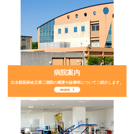
病院案内
出水郡医師会立第二病院の概要や診療科についてご紹介します。
more