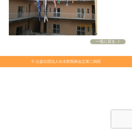
一覧に戻る
© 公益社団法人出水郡医師会立第二病院