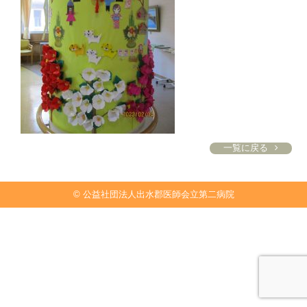
一覧に戻る
© 公益社団法人出水郡医師会立第二病院