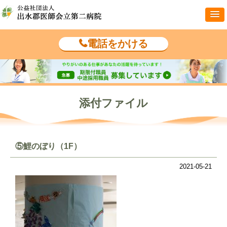
電話をかける
添付ファイル
⑤鯉のぼり（1F）
2021-05-21