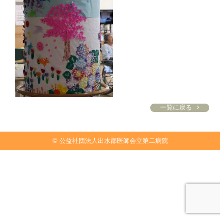
一覧に戻る
© 公益社団法人出水郡医師会立第二病院