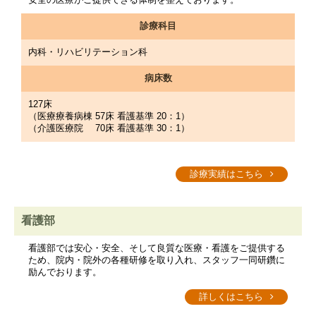
診療科目
内科・リハビリテーション科
病床数
127床
（医療療養病棟 57床 看護基準 20：1）
（介護医療院 70床 看護基準 30：1）
診療実績はこちら
看護部
看護部では安心・安全、そして良質な医療・看護をご提供する
ため、院内・院外の各種研修を取り入れ、スタッフ一同研鑽に
励んでおります。
詳しくはこちら