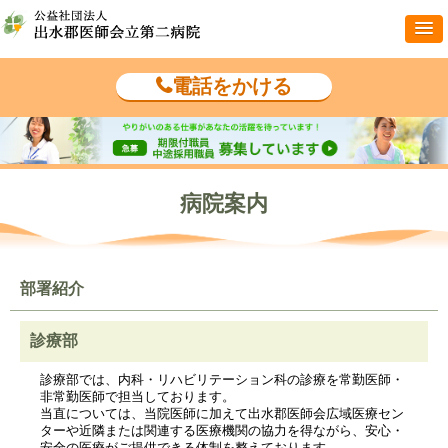
電話をかける
病院案内
部署紹介
診療部
診療部では、内科・リハビリテーション科の診療を常勤医師・
非常勤医師で担当しております。
当直については、当院医師に加えて出水郡医師会広域医療セン
ターや近隣または関連する医療機関の協力を得ながら、安心・
安全の医療がご提供できる体制を整えております。